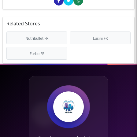
Related Stores
Nutribullet FR
Lusini FR
Furbo FR