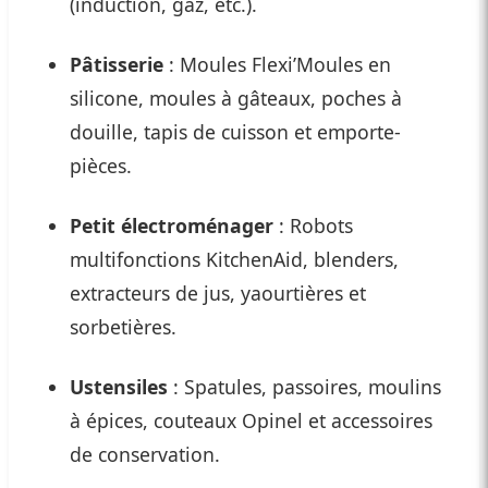
(induction, gaz, etc.).
Pâtisserie
: Moules Flexi’Moules en
silicone, moules à gâteaux, poches à
douille, tapis de cuisson et emporte-
pièces.
Petit électroménager
: Robots
multifonctions KitchenAid, blenders,
extracteurs de jus, yaourtières et
sorbetières.
Ustensiles
: Spatules, passoires, moulins
à épices, couteaux Opinel et accessoires
de conservation.