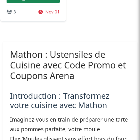
3
Nov 01
Mathon : Ustensiles de
Cuisine avec Code Promo et
Coupons Arena
Introduction : Transformez
votre cuisine avec Mathon
Imaginez-vous en train de préparer une tarte
aux pommes parfaite, votre moule
Flexi’Moules glissant sans effort hors du four,