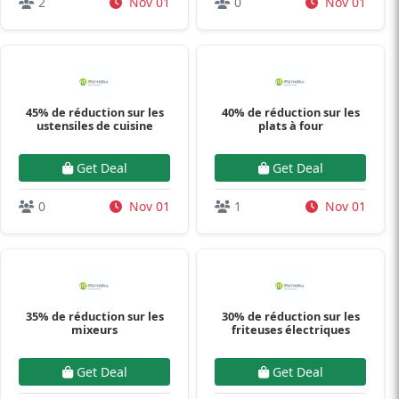
2
Nov 01
0
Nov 01
45% de réduction sur les
40% de réduction sur les
ustensiles de cuisine
plats à four
Get Deal
Get Deal
0
Nov 01
1
Nov 01
35% de réduction sur les
30% de réduction sur les
mixeurs
friteuses électriques
Get Deal
Get Deal