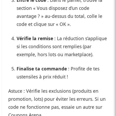
Entre le code
: Dans le panier, trouve la
section « Vous disposez d’un code
avantage ? » au-dessus du total, colle le
code et clique sur « OK ».
Vérifie la remise
: La réduction s’applique
si les conditions sont remplies (par
exemple, hors lots ou marketplace).
Finalise ta commande
: Profite de tes
ustensiles à prix réduit !
Astuce : Vérifie les exclusions (produits en
promotion, lots) pour éviter les erreurs. Si un
code ne fonctionne pas, essaie un autre sur
Coupons Arena.