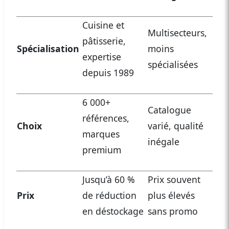
Cuisine et
Multisecteurs,
pâtisserie,
Spécialisation
moins
expertise
spécialisées
depuis 1989
6 000+
Catalogue
références,
Choix
varié, qualité
marques
inégale
premium
Jusqu’à 60 %
Prix souvent
Prix
de réduction
plus élevés
en déstockage
sans promo