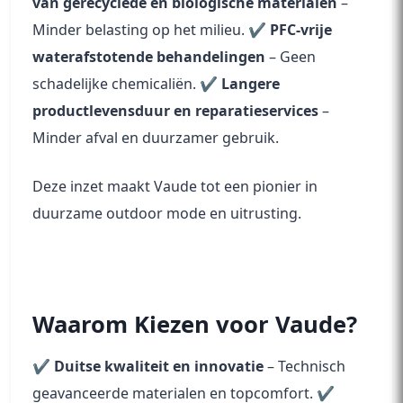
van gerecyclede en biologische materialen
–
Minder belasting op het milieu. ✔
PFC-vrije
waterafstotende behandelingen
– Geen
schadelijke chemicaliën. ✔
Langere
productlevensduur en reparatieservices
–
Minder afval en duurzamer gebruik.
Deze inzet maakt Vaude tot een pionier in
duurzame outdoor mode en uitrusting.
Waarom Kiezen voor Vaude?
✔
Duitse kwaliteit en innovatie
– Technisch
geavanceerde materialen en topcomfort. ✔