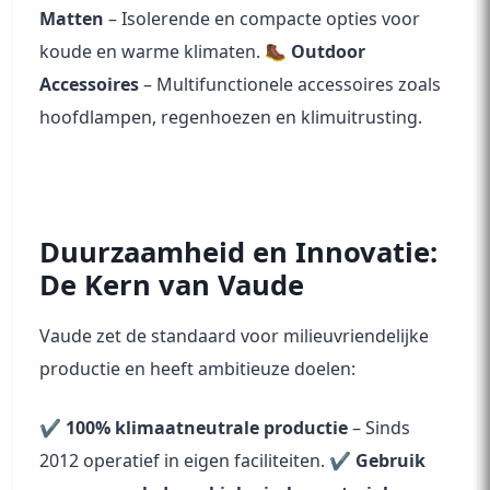
Matten
– Isolerende en compacte opties voor
koude en warme klimaten. 🥾
Outdoor
Accessoires
– Multifunctionele accessoires zoals
hoofdlampen, regenhoezen en klimuitrusting.
Duurzaamheid en Innovatie:
De Kern van Vaude
Vaude zet de standaard voor milieuvriendelijke
productie en heeft ambitieuze doelen:
✔
100% klimaatneutrale productie
– Sinds
2012 operatief in eigen faciliteiten. ✔
Gebruik