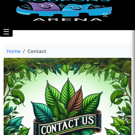
SE
☰
Home
Contact